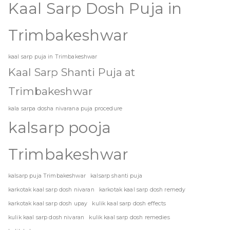
Kaal Sarp Dosh Puja in
Trimbakeshwar
kaal sarp puja in Trimbakeshwar
Kaal Sarp Shanti Puja at
Trimbakeshwar
kala sarpa dosha nivarana puja procedure
kalsarp pooja
Trimbakeshwar
kalsarp puja Trimbakeshwar
kalsarp shanti puja
karkotak kaal sarp dosh nivaran
karkotak kaal sarp dosh remedy
karkotak kaal sarp dosh upay
kulik kaal sarp dosh effects
kulik kaal sarp dosh nivaran
kulik kaal sarp dosh remedies