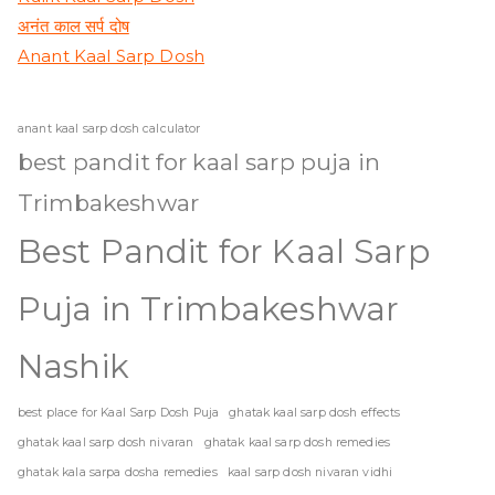
अनंत काल सर्प दोष
Anant Kaal Sarp Dosh
anant kaal sarp dosh calculator
best pandit for kaal sarp puja in
Trimbakeshwar
Best Pandit for Kaal Sarp
Puja in Trimbakeshwar
Nashik
best place for Kaal Sarp Dosh Puja
ghatak kaal sarp dosh effects
ghatak kaal sarp dosh nivaran
ghatak kaal sarp dosh remedies
ghatak kala sarpa dosha remedies
kaal sarp dosh nivaran vidhi