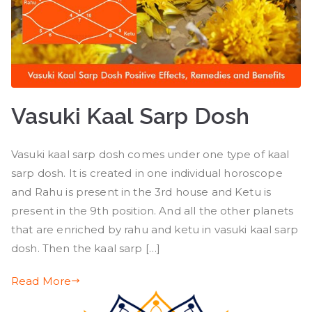
Vasuki Kaal Sarp Dosh
Vasuki kaal sarp dosh comes under one type of kaal
sarp dosh. It is created in one individual horoscope
and Rahu is present in the 3rd house and Ketu is
present in the 9th position. And all the other planets
that are enriched by rahu and ketu in vasuki kaal sarp
dosh. Then the kaal sarp […]
Read More