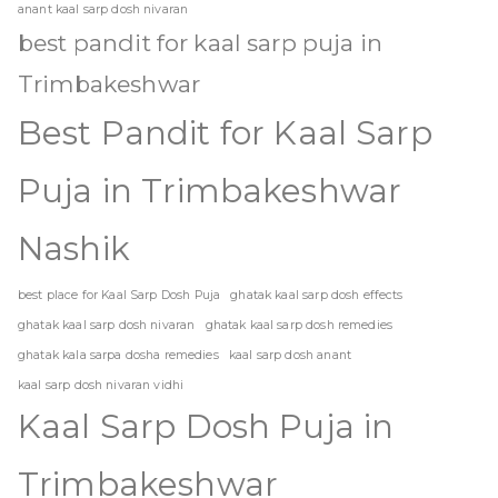
anant kaal sarp dosh nivaran
best pandit for kaal sarp puja in
Trimbakeshwar
Best Pandit for Kaal Sarp
Puja in Trimbakeshwar
Nashik
best place for Kaal Sarp Dosh Puja
ghatak kaal sarp dosh effects
ghatak kaal sarp dosh nivaran
ghatak kaal sarp dosh remedies
ghatak kala sarpa dosha remedies
kaal sarp dosh anant
kaal sarp dosh nivaran vidhi
Kaal Sarp Dosh Puja in
Trimbakeshwar