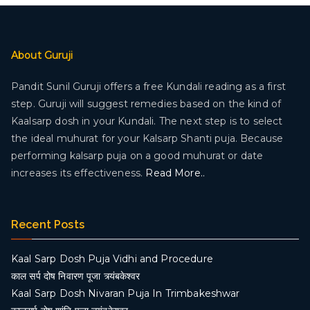
About Guruji
Pandit Sunil Guruji offers a free Kundali reading as a first
step. Guruji will suggest remedies based on the kind of
Kaalsarp dosh in your Kundali. The next step is to select
the ideal muhurat for your Kalsarp Shanti puja. Because
performing kalsarp puja on a good muhurat or date
increases its effectiveness.
Read More..
Recent Posts
Kaal Sarp Dosh Puja Vidhi and Procedure
काल सर्प दोष निवारण पूजा त्र्यंबकेश्वर
Kaal Sarp Dosh Nivaran Puja In Trimbakeshwar