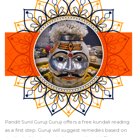
Pandit Sunil Guruji Guruji offers a free kundali reading
as a first step. Guruji will suggest remedies based on