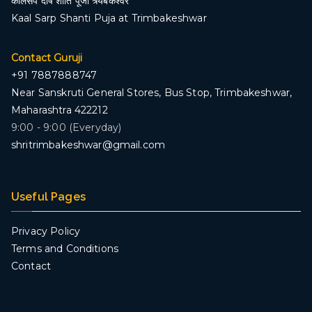
कालसर्प दोष शांति पूजा त्र्यंबकेश्वर
Kaal Sarp Shanti Puja at Trimbakeshwar
Contact Guruji
+91 7887888747
Near Sanskruti General Stores, Bus Stop, Trimbakeshwar,
Maharashtra 422212
9:00 - 9:00 (Everyday)
shritrimbakeshwar@gmail.com
Useful Pages
Privacy Policy
Terms and Conditions
Contact