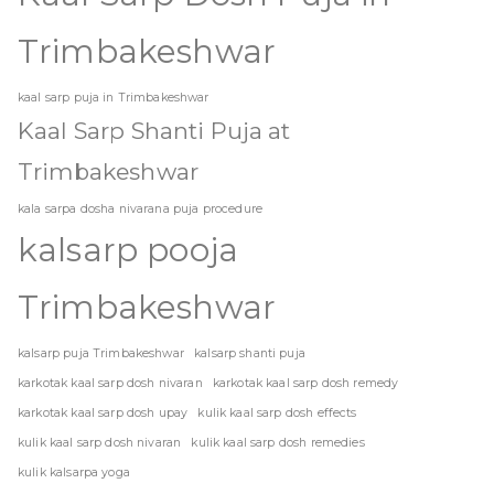
Trimbakeshwar
kaal sarp puja in Trimbakeshwar
Kaal Sarp Shanti Puja at
Trimbakeshwar
kala sarpa dosha nivarana puja procedure
kalsarp pooja
Trimbakeshwar
kalsarp puja Trimbakeshwar
kalsarp shanti puja
karkotak kaal sarp dosh nivaran
karkotak kaal sarp dosh remedy
karkotak kaal sarp dosh upay
kulik kaal sarp dosh effects
kulik kaal sarp dosh nivaran
kulik kaal sarp dosh remedies
kulik kalsarpa yoga