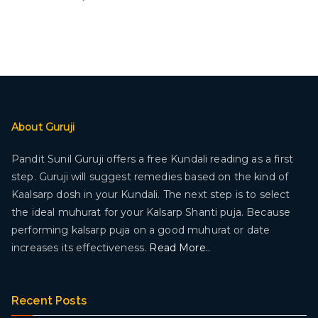
About Guruji
Pandit Sunil Guruji offers a free Kundali reading as a first
step. Guruji will suggest remedies based on the kind of
Kaalsarp dosh in your Kundali. The next step is to select
the ideal muhurat for your Kalsarp Shanti puja. Because
performing kalsarp puja on a good muhurat or date
increases its effectiveness.
Read More..
Recent Posts