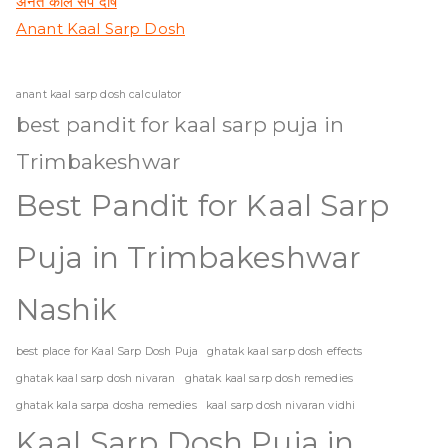
अनंत काल सर्प दोष
Anant Kaal Sarp Dosh
anant kaal sarp dosh calculator
best pandit for kaal sarp puja in
Trimbakeshwar
Best Pandit for Kaal Sarp
Puja in Trimbakeshwar
Nashik
best place for Kaal Sarp Dosh Puja
ghatak kaal sarp dosh effects
ghatak kaal sarp dosh nivaran
ghatak kaal sarp dosh remedies
ghatak kala sarpa dosha remedies
kaal sarp dosh nivaran vidhi
Kaal Sarp Dosh Puja in