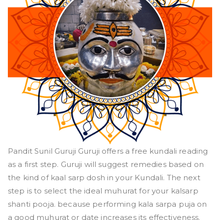
Pandit Sunil Guruji Guruji offers a free kundali reading
as a first step. Guruji will suggest remedies based on
the kind of kaal sarp dosh in your Kundali. The next
step is to select the ideal muhurat for your kalsarp
shanti pooja. because performing kala sarpa puja on
a good muhurat or date increases its effectiveness.