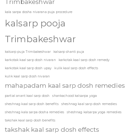
Trimbakeshwar
kala sarpa dosha nivarana puja procedure
kalsarp pooja
Trimbakeshwar
kalsarp puja Trimbakeshwar
kalsarp shanti puja
karkotak kaal sarp dosh nivaran
karkotak kaal sarp dosh remedy
karkotak kaal sarp dosh upay
kulik kaal sarp dosh effects
kulik kaal sarp dosh nivaran
mahapadam kaal sarp dosh remedies
partial anant kaal sarp dosh
shankachood kalsarpa yoga
sheshnag kaal sarp dosh benefits
sheshnag kaal sarp dosh remedies
sheshnag kala sarpa dosha remedies
sheshnag kalsarpa yoga remedies
takshak kaal sarp dosh benefits
takshak kaal sarp dosh effects