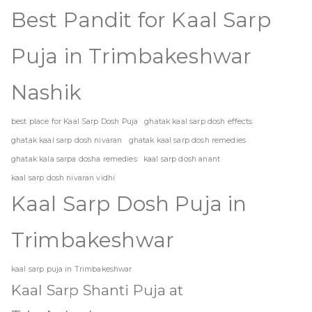
Best Pandit for Kaal Sarp
Puja in Trimbakeshwar
Nashik
best place for Kaal Sarp Dosh Puja
ghatak kaal sarp dosh effects
ghatak kaal sarp dosh nivaran
ghatak kaal sarp dosh remedies
ghatak kala sarpa dosha remedies
kaal sarp dosh anant
kaal sarp dosh nivaran vidhi
Kaal Sarp Dosh Puja in
Trimbakeshwar
kaal sarp puja in Trimbakeshwar
Kaal Sarp Shanti Puja at