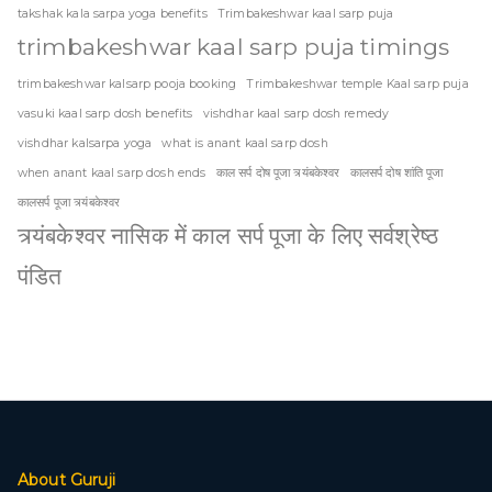
takshak kala sarpa yoga benefits
Trimbakeshwar kaal sarp puja
trimbakeshwar kaal sarp puja timings
trimbakeshwar kalsarp pooja booking
Trimbakeshwar temple Kaal sarp puja
vasuki kaal sarp dosh benefits
vishdhar kaal sarp dosh remedy
vishdhar kalsarpa yoga
what is anant kaal sarp dosh
when anant kaal sarp dosh ends
काल सर्प दोष पूजा त्र्यंबकेश्वर
कालसर्प दोष शांति पूजा
कालसर्प पूजा त्र्यंबकेश्वर
त्र्यंबकेश्वर नासिक में काल सर्प पूजा के लिए सर्वश्रेष्ठ
पंडित
About Guruji