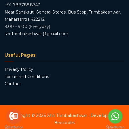
+91 7887888747
Near Sanskruti General Stores, Bus Stop, Trimbakeshwar,
Maharashtra 422212
9:00 - 9:00 (Everyday)
shritrimbakeshwar@gmail.com
Useful Pages
Privacy Policy
Terms and Conditions
Contact
Copyright © 2026
Shri Trimbakeshwar
. Developed by
Beecodes