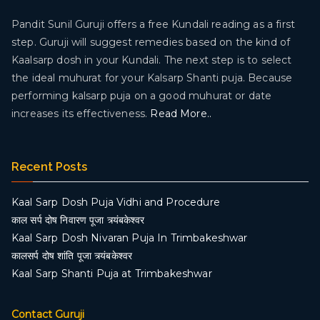
Pandit Sunil Guruji offers a free Kundali reading as a first
step. Guruji will suggest remedies based on the kind of
Kaalsarp dosh in your Kundali. The next step is to select
the ideal muhurat for your Kalsarp Shanti puja. Because
performing kalsarp puja on a good muhurat or date
increases its effectiveness.
Read More..
Recent Posts
Kaal Sarp Dosh Puja Vidhi and Procedure
काल सर्प दोष निवारण पूजा त्र्यंबकेश्वर
Kaal Sarp Dosh Nivaran Puja In Trimbakeshwar
कालसर्प दोष शांति पूजा त्र्यंबकेश्वर
Kaal Sarp Shanti Puja at Trimbakeshwar
Contact Guruji