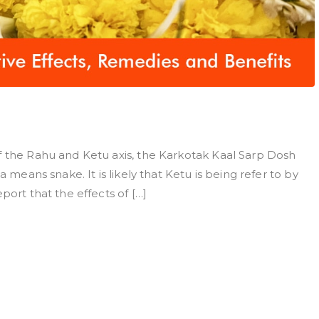
f the Rahu and Ketu axis, the Karkotak Kaal Sarp Dosh
a means snake. It is likely that Ketu is being refer to by
port that the effects of […]