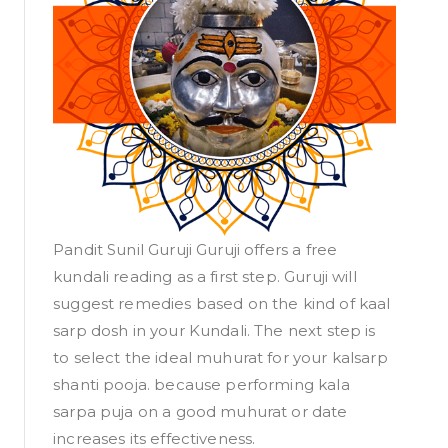
Pandit Sunil Guruji Guruji offers a free
kundali reading as a first step. Guruji will
suggest remedies based on the kind of kaal
sarp dosh in your Kundali. The next step is
to select the ideal muhurat for your kalsarp
shanti pooja. because performing kala
sarpa puja on a good muhurat or date
increases its effectiveness.