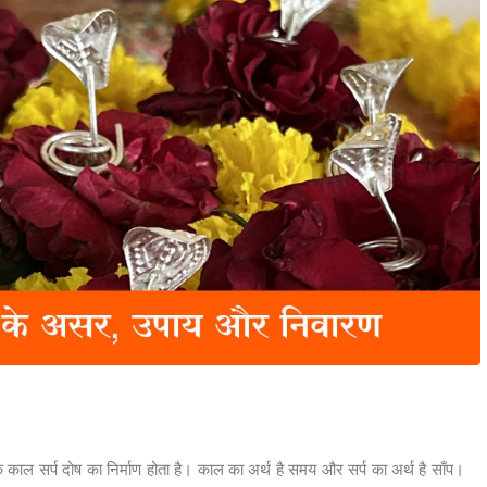
क काल सर्प दोष का निर्माण होता है। काल का अर्थ है समय और सर्प का अर्थ है साँप।