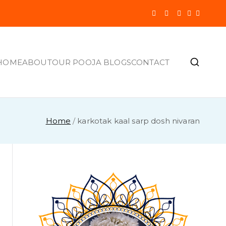
HOME
ABOUT
OUR POOJA BLOGS
CONTACT
Home
karkotak kaal sarp dosh nivaran