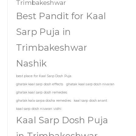
Trimbakeshwar
Best Pandit for Kaal
Sarp Puja in
Trimbakeshwar
Nashik
best place for Kaal Sarp Dosh Puja
ghatak kaal sarp dosh effects
ghatak kaal sarp dosh nivaran
ghatak kaal sarp dosh remedies
ghatak kala sarpa dosha remedies
kaal sarp dosh anant
kaal sarp dosh nivaran vidhi
Kaal Sarp Dosh Puja
in Trimbakeshwar