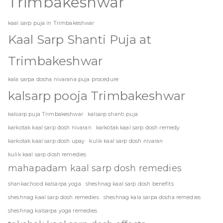
Trimbakeshwar
kaal sarp puja in Trimbakeshwar
Kaal Sarp Shanti Puja at
Trimbakeshwar
kala sarpa dosha nivarana puja procedure
kalsarp pooja Trimbakeshwar
kalsarp puja Trimbakeshwar
kalsarp shanti puja
karkotak kaal sarp dosh nivaran
karkotak kaal sarp dosh remedy
karkotak kaal sarp dosh upay
kulik kaal sarp dosh nivaran
kulik kaal sarp dosh remedies
mahapadam kaal sarp dosh remedies
shankachood kalsarpa yoga
sheshnag kaal sarp dosh benefits
sheshnag kaal sarp dosh remedies
sheshnag kala sarpa dosha remedies
sheshnag kalsarpa yoga remedies