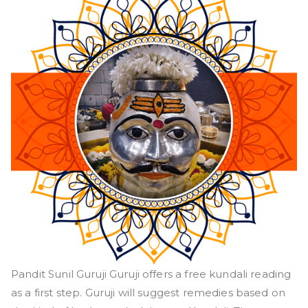
Pandit Sunil Guruji Guruji offers a free kundali reading
as a first step. Guruji will suggest remedies based on