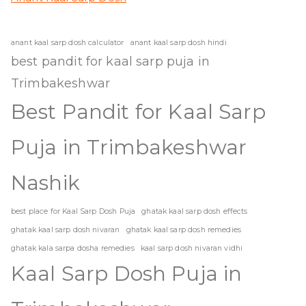
anant kaal sarp dosh calculator
anant kaal sarp dosh hindi
best pandit for kaal sarp puja in
Trimbakeshwar
Best Pandit for Kaal Sarp
Puja in Trimbakeshwar
Nashik
best place for Kaal Sarp Dosh Puja
ghatak kaal sarp dosh effects
ghatak kaal sarp dosh nivaran
ghatak kaal sarp dosh remedies
ghatak kala sarpa dosha remedies
kaal sarp dosh nivaran vidhi
Kaal Sarp Dosh Puja in