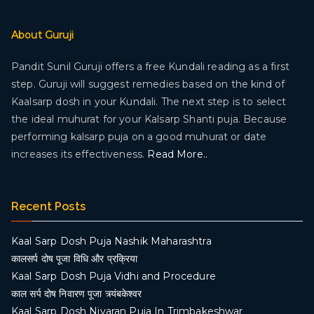
About Guruji
Pandit Sunil Guruji offers a free Kundali reading as a first
step. Guruji will suggest remedies based on the kind of
Kaalsarp dosh in your Kundali. The next step is to select
the ideal muhurat for your Kalsarp Shanti puja. Because
performing kalsarp puja on a good muhurat or date
increases its effectiveness.
Read More..
Recent Posts
Kaal Sarp Dosh Puja Nashik Maharashtra
कालसर्प दोष पूजा विधि और प्रक्रिया
Kaal Sarp Dosh Puja Vidhi and Procedure
काल सर्प दोष निवारण पूजा त्र्यंबकेश्वर
Kaal Sarp Dosh Nivaran Puja In Trimbakeshwar